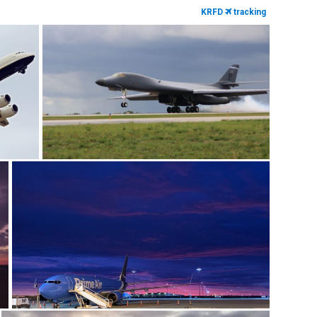
KRFD
tracking