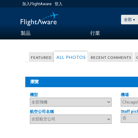
加入FlightAware
登入
全部
製品
行業
ALL PHOTOS
FEATURED
RECENT COMMENTS
瀏覽
機型
機場
Staff pic
航空公司名稱