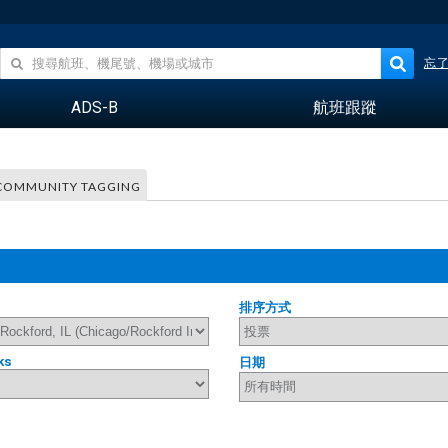
忘
ADS-B
航班跟蹤
COMMUNITY TAGGING
排序方式
ks
日期