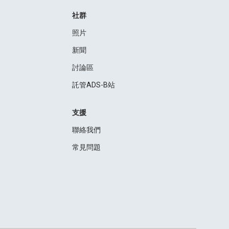
社群
照片
新聞
討論區
託管ADS-B站
支援
聯絡我們
常見問題