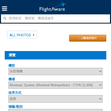
ALL PHOTOS
↑ 上載您的照片
瀏覽
機型
機場
排序方式
標籤/類別