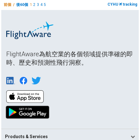
CYHU
tracking
前個 /
後60個
1
2
3
4
5
FlightAware為航空業的各個領域提供準確的即
時、歷史和預測性飛行洞察。
Products & Services