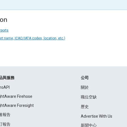
ion
rports
ort name, ICAO/IATA codes, location, etc.)
品與服務
公司
roAPI
關於
ightAware Firehose
職位空缺
ightAware Foresight
歷史
速報告
Advertise With Us
訂報告
新聞中心