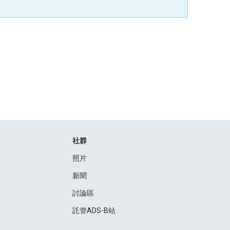
社群
照片
新聞
討論區
託管ADS-B站