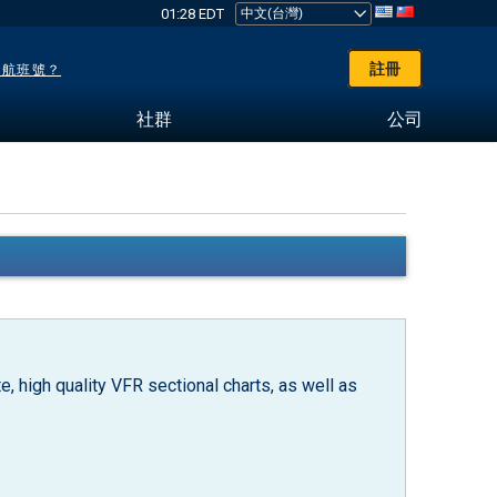
01:28 EDT
註冊
了航班號？
社群
公司
, high quality VFR sectional charts, as well as