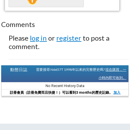
Comments
Please
log in
or
register
to post a
comment.
動態日誌
需要搜尋 N6657T 1998年以來的完整歷史嗎?
現在購買，一
小時內即可收到。
No Recent History Data
註冊會員（註冊免費而且快捷！）可以看到3 months的歷史記錄。
加入