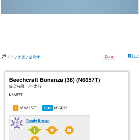
Like
中等
/
大圖
/
全尺寸
Beechcraft Bonanza (36) (N6657T)
提交時間：
7年之前
N6657T
of N6657T
of
BE36
2
5645
Randy Brown