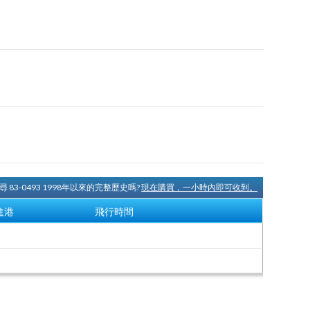
 83-0493 1998年以來的完整歷史嗎?
現在購買，一小時內即可收到。
進港
飛行時間