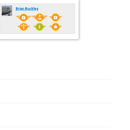
Brian Buckley