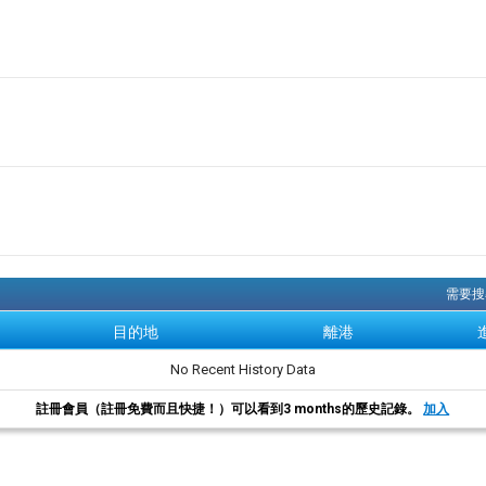
需要搜尋
目的地
離港
No Recent History Data
註冊會員（註冊免費而且快捷！）可以看到3 months的歷史記錄。
加入