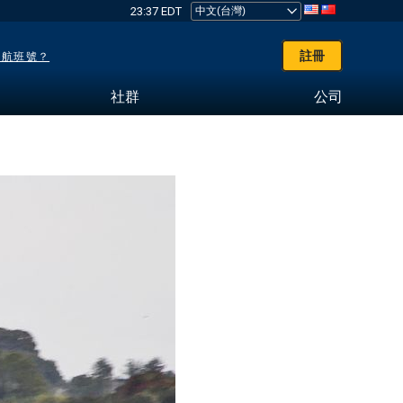
23:37 EDT
註冊
了航班號？
社群
公司