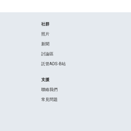
社群
照片
新聞
討論區
託管ADS-B站
支援
聯絡我們
常見問題