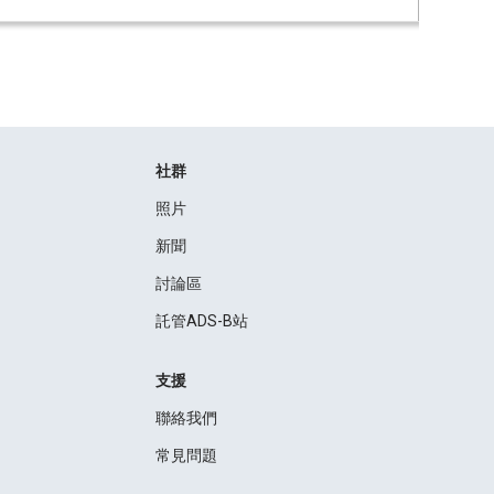
社群
照片
新聞
討論區
託管ADS-B站
支援
聯絡我們
常見問題