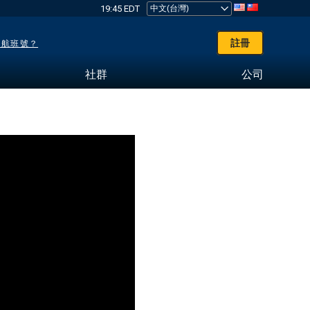
19:45 EDT
註冊
了航班號？
社群
公司