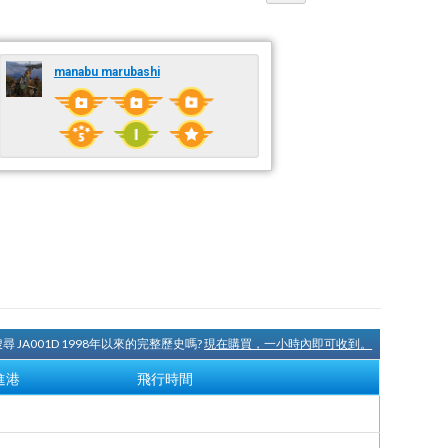
manabu marubashi
尋 JA001D 1998年以來的完整歷史嗎?
現在購買，一小時內即可收到。
進港
飛行時間