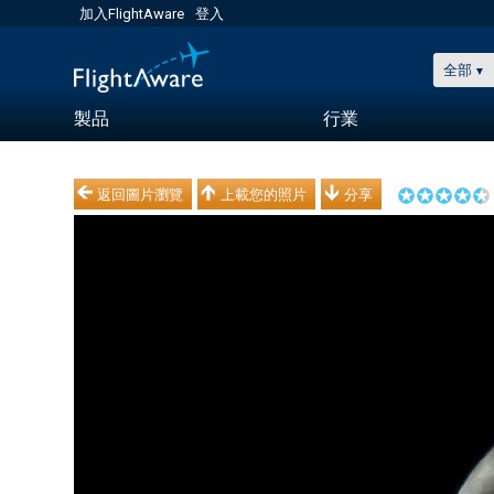
加入FlightAware
登入
全部
製品
行業
返回圖片瀏覽
上載您的照片
分享