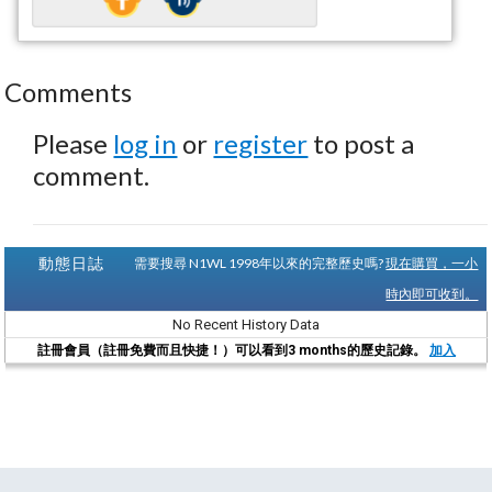
Comments
Please
log in
or
register
to post a
comment.
動態日誌
需要搜尋 N1WL 1998年以來的完整歷史嗎?
現在購買，一小
時內即可收到。
No Recent History Data
註冊會員（註冊免費而且快捷！）可以看到3 months的歷史記錄。
加入