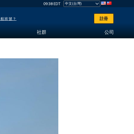
09:38 EDT
註冊
了航班號？
社群
公司