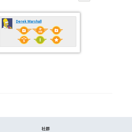
Derek Marshall
社群