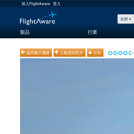
加入FlightAware
登入
全部
製品
行業
返回圖片瀏覽
上載您的照片
分享