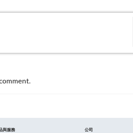
 comment.
品與服務
公司