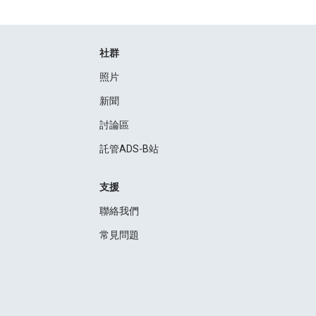
社群
照片
新聞
討論區
託管ADS-B站
支援
聯絡我們
常見問題