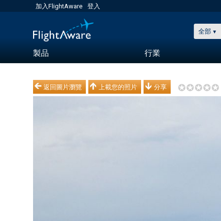
加入FlightAware
登入
全部
製品
行業
返回圖片瀏覽
上載您的照片
分享