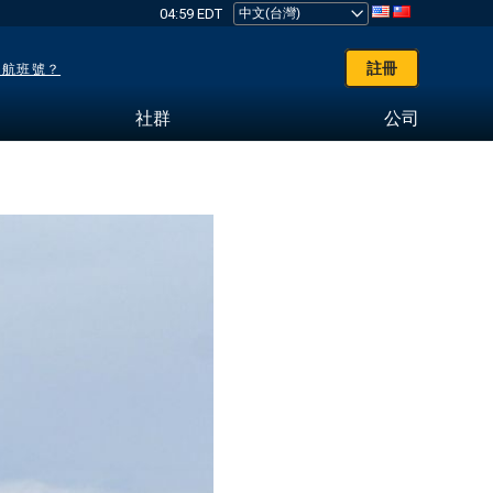
04:59 EDT
註冊
了航班號？
社群
公司