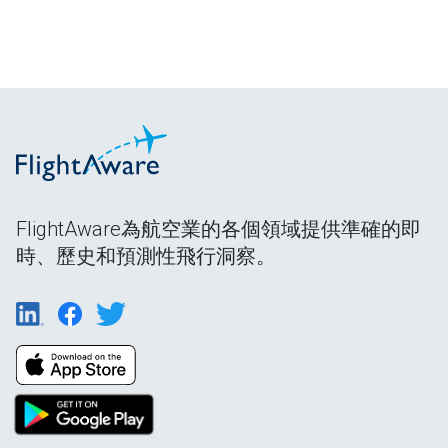
FlightAware為航空業的各個領域提供準確的即
時、歷史和預測性飛行洞察。