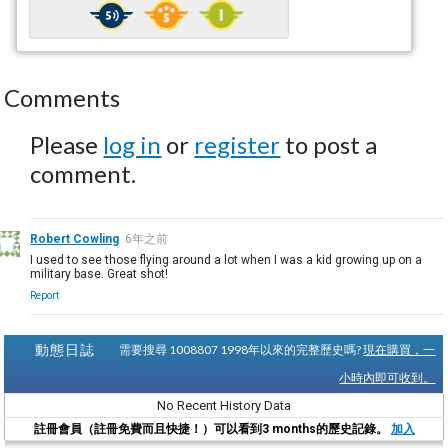
Comments
Please
log in
or
register
to post a
comment.
Robert Cowling
6年之前
I used to see those flying around a lot when I was a kid growing up on a
military base. Great shot!
Report
動態日誌
需要搜尋 1008807 1998年以來的完整歷史嗎?
現在購買，一
小時內即可收到。
No Recent History Data
註冊會員（註冊免費而且快捷！）可以看到3 months的歷史記錄。
加入