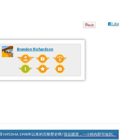
Like
Brandon Richardson
 N953MA 1998年以來的完整歷史嗎?
現在購買，一小時內即可收到。