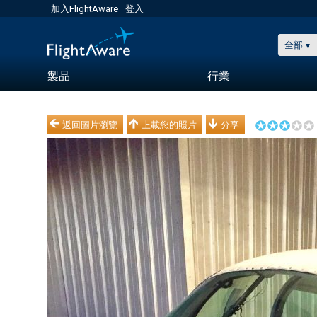
加入FlightAware
登入
全部
製品
行業
返回圖片瀏覽
上載您的照片
分享