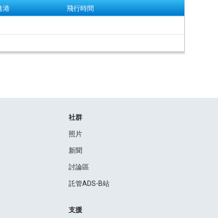
進港
飛行時間
社群
照片
新聞
討論區
託管ADS-B站
支援