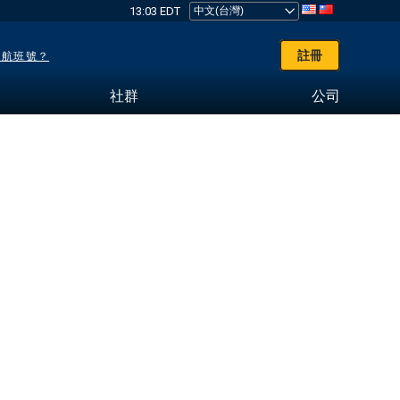
13:03 EDT
註冊
了航班號？
社群
公司