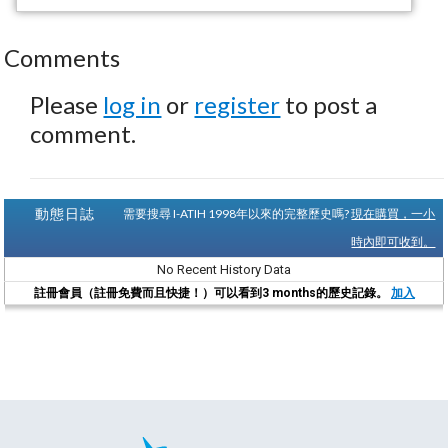
Comments
Please
log in
or
register
to post a
comment.
動態日誌
需要搜尋 I-ATIH 1998年以來的完整歷史嗎?
現在購買，一小
時內即可收到。
No Recent History Data
註冊會員（註冊免費而且快捷！）可以看到3 months的歷史記錄。
加入