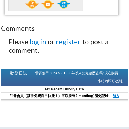
Comments
Please
log in
or
register
to post a
comment.
動態日誌
需要搜尋 N750XX 1998年以來的完整歷史嗎?
現在購買，一
小時內即可收到。
No Recent History Data
註冊會員（註冊免費而且快捷！）可以看到3 months的歷史記錄。
加入