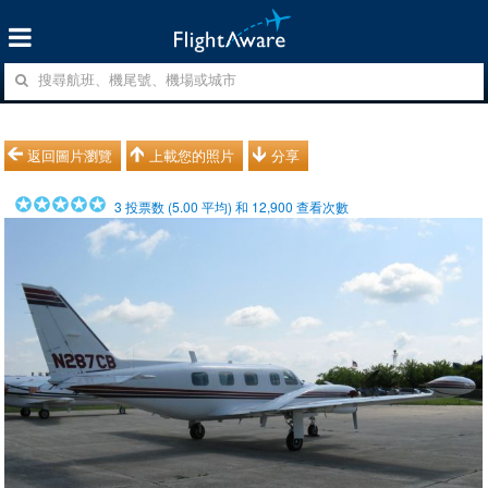
返回圖片瀏覽
上載您的照片
分享
3
投票数 (
5.00
平均) 和
12,900
查看次數