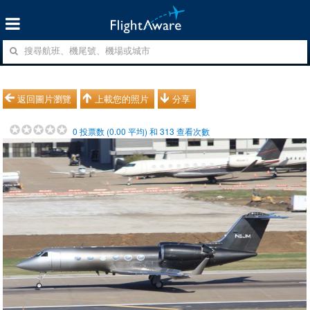
返回圖片瀏覽
上載您的照片
分享
0
投票数 (
0.00
平均) 和
313
查看次數