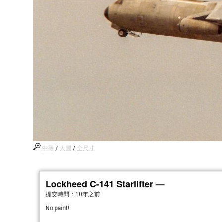
中等
/
大圖
/
全尺寸
Lockheed C-141 Starlifter —
提交時間：
10年之前
No paint!