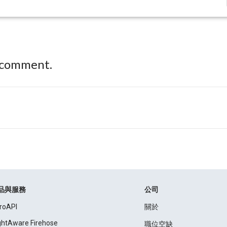
 comment.
品與服務
公司
roAPI
關於
ightAware Firehose
職位空缺