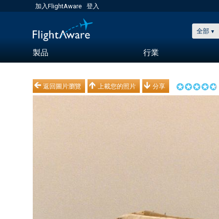
加入FlightAware
登入
全部
製品
行業
返回圖片瀏覽
上載您的照片
分享