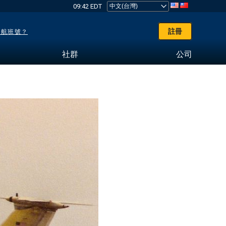
09:42 EDT
註冊
了航班號？
社群
公司