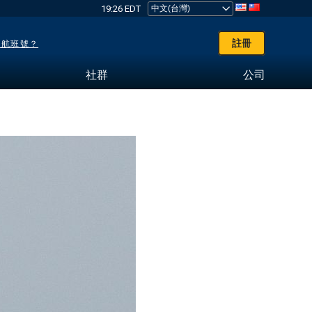
19:26 EDT
註冊
了航班號？
社群
公司