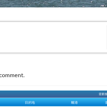
 comment.
需要搜
目的地
離港