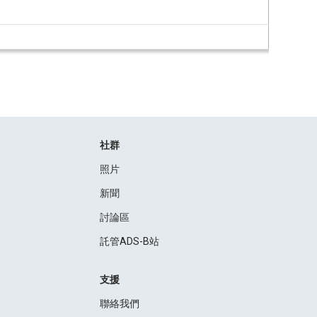
社群
照片
新聞
討論區
託管ADS-B站
支援
聯絡我們