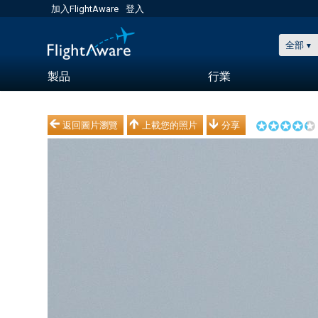
加入FlightAware
登入
全部
製品
行業
返回圖片瀏覽
上載您的照片
分享