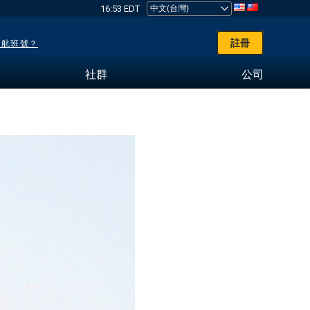
16:53 EDT
註冊
了航班號？
社群
公司