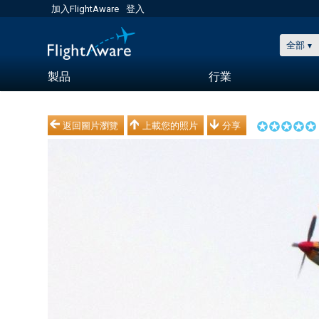
加入FlightAware
登入
全部
製品
行業
返回圖片瀏覽
上載您的照片
分享