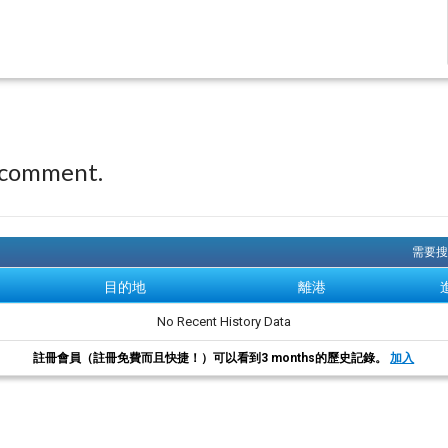
 comment.
需要搜
目的地
離港
No Recent History Data
註冊會員（註冊免費而且快捷！）可以看到3 months的歷史記錄。
加入