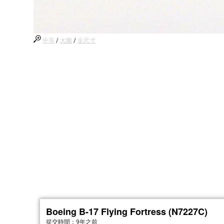
中等
/
大圖
/
全尺寸
Boeing B-17 Flying Fortress (N7227C)
提交時間：
9年之前