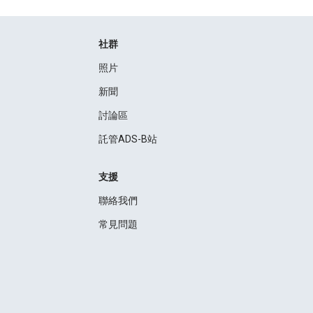
社群
照片
新聞
討論區
託管ADS-B站
支援
聯絡我們
常見問題