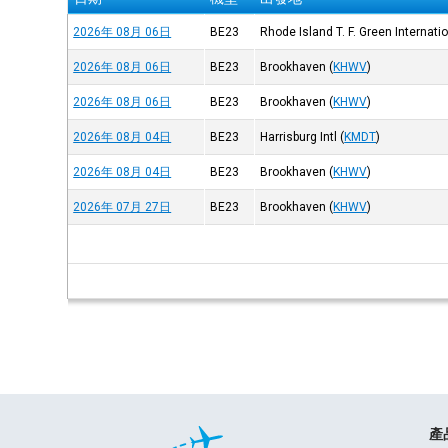
2026年 08月 06日
BE23
Rhode Island T. F. Green Internatio
2026年 08月 06日
BE23
Brookhaven
(
KHWV
)
2026年 08月 06日
BE23
Brookhaven
(
KHWV
)
2026年 08月 04日
BE23
Harrisburg Intl
(
KMDT
)
2026年 08月 04日
BE23
Brookhaven
(
KHWV
)
2026年 07月 27日
BE23
Brookhaven
(
KHWV
)
產