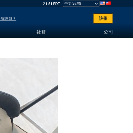
21:51 EDT
註冊
了航班號？
社群
公司