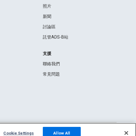
照片
新聞
討論區
託管ADS-B站
支援
聯絡我們
常見問題
Cookie Settings
Allow All