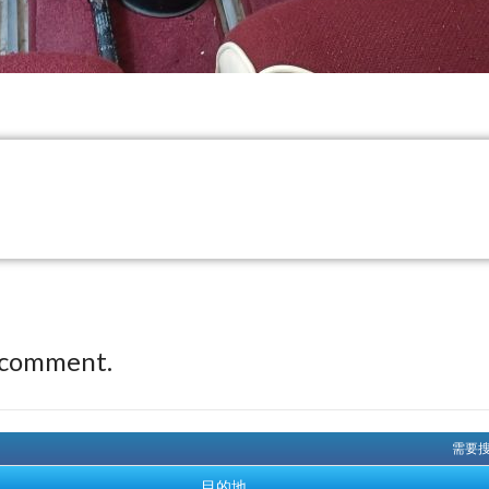
 comment.
需要搜
目的地