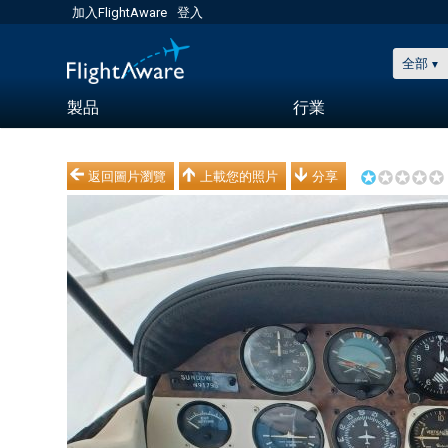
加入FlightAware
登入
全部
製品
行業
返回圖片瀏覽
上載您的照片
分享