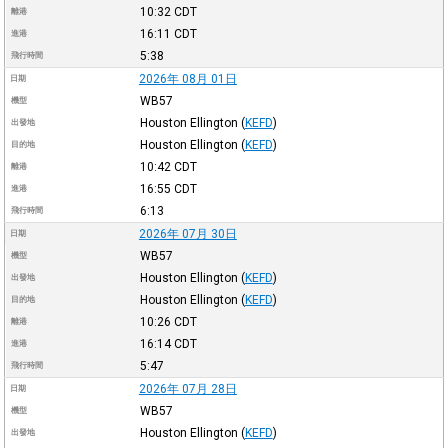
10:32
CDT
離港
16:11
CDT
進港
5:38
飛行時間
2026年 08月 01日
日期
WB57
機型
Houston Ellington
(
KEFD
)
出發地
Houston Ellington
(
KEFD
)
目的地
10:42
CDT
離港
16:55
CDT
進港
6:13
飛行時間
2026年 07月 30日
日期
WB57
機型
Houston Ellington
(
KEFD
)
出發地
Houston Ellington
(
KEFD
)
目的地
10:26
CDT
離港
16:14
CDT
進港
5:47
飛行時間
2026年 07月 28日
日期
WB57
機型
Houston Ellington
(
KEFD
)
出發地