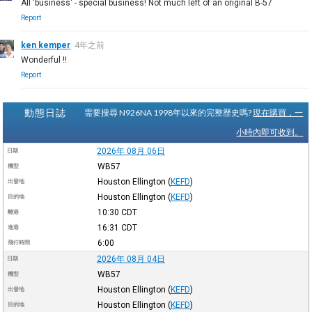
All 'business' - special business! Not much left of an original B-57
Report
ken kemper
4年之前
Wonderful !!
Report
動態日誌
需要搜尋 N926NA 1998年以來的完整歷史嗎?
現在購買，一
小時內即可收到。
2026年 08月 06日
日期
WB57
機型
Houston Ellington
(
KEFD
)
出發地
Houston Ellington
(
KEFD
)
目的地
10:30
CDT
離港
16:31
CDT
進港
6:00
飛行時間
2026年 08月 04日
日期
WB57
機型
Houston Ellington
(
KEFD
)
出發地
Houston Ellington
(
KEFD
)
目的地