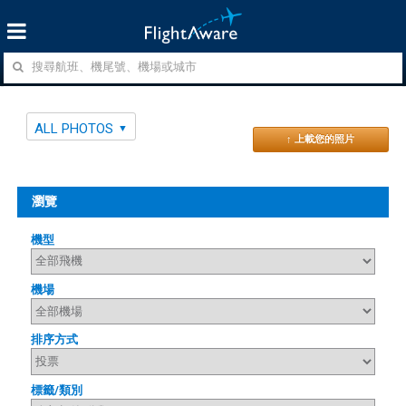
ALL PHOTOS
↑ 上載您的照片
瀏覽
機型
機場
排序方式
標籤/類別