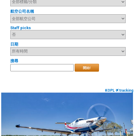
航空公司名稱
Staff picks
日期
搜尋
開始!
KOPL
tracking