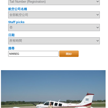
航空公司名稱
Staff picks
日期
搜尋
開始!