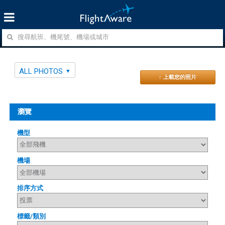
ALL PHOTOS
↑ 上載您的照片
瀏覽
機型
機場
排序方式
標籤/類別