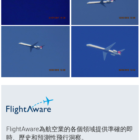
FlightAware為航空業的各個領域提供準確的即
時、歷史和預測性飛行洞察。