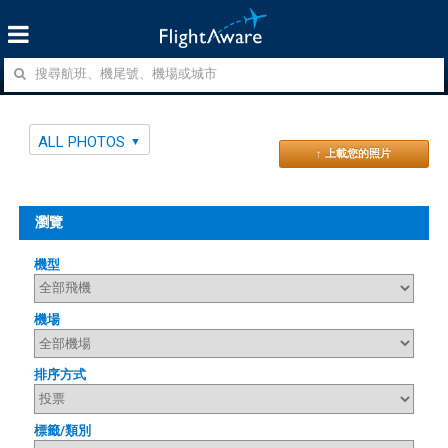
ALL PHOTOS
↑ 上載您的照片
瀏覽
機型
機場
排序方式
標籤/類別