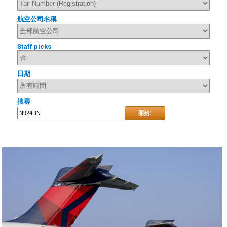
航空公司名稱
Staff picks
日期
搜尋
開始!