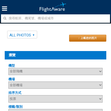
ALL PHOTOS
↑ 上載您的照片
瀏覽
機型
機場
排序方式
標籤/類別