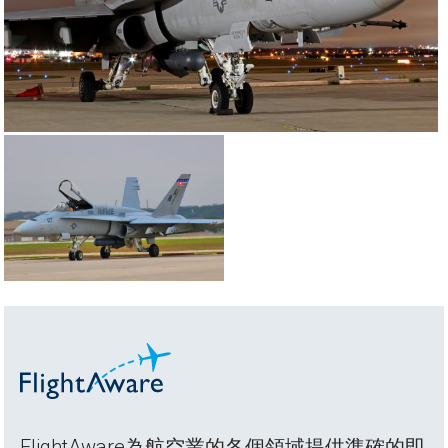
FlightAware為航空業的各個領域提供準確的即