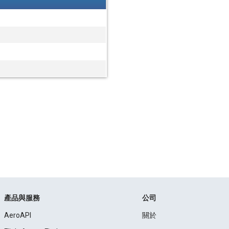
產品與服務
公司
AeroAPI
關於