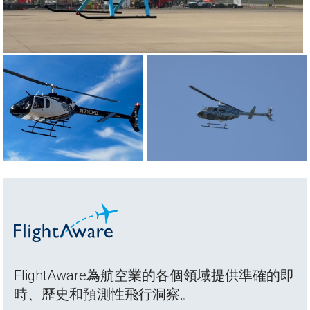
FlightAware為航空業的各個領域提供準確的即
時、歷史和預測性飛行洞察。