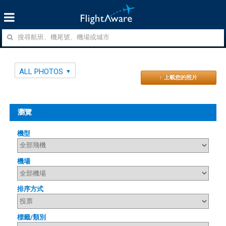
ALL PHOTOS
↑ 上載您的照片
瀏覽
機型
機場
排序方式
標籤/類別