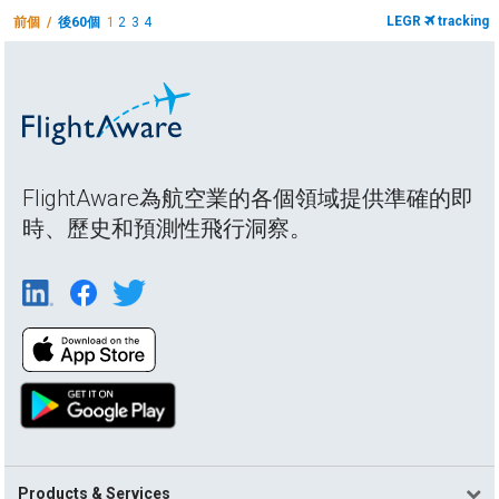
LEGR
tracking
前個 /
後60個
1
2
3
4
FlightAware為航空業的各個領域提供準確的即
時、歷史和預測性飛行洞察。
Products & Services