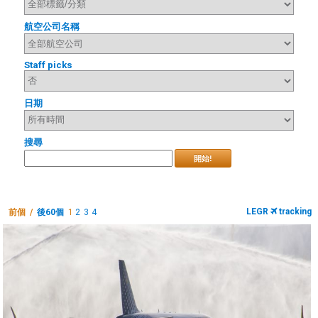
航空公司名稱
Staff picks
日期
搜尋
開始!
LEGR
tracking
前個 /
後60個
1
2
3
4