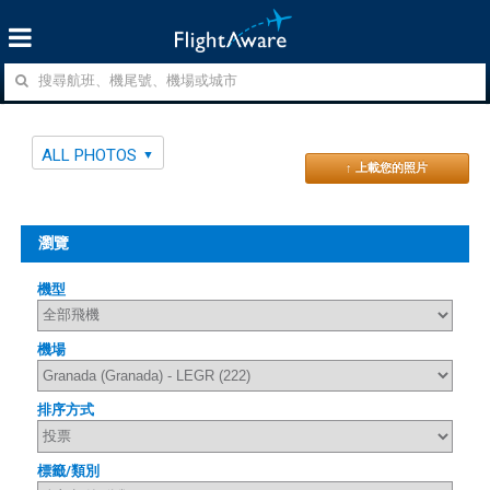
ALL PHOTOS
↑ 上載您的照片
瀏覽
機型
機場
排序方式
標籤/類別