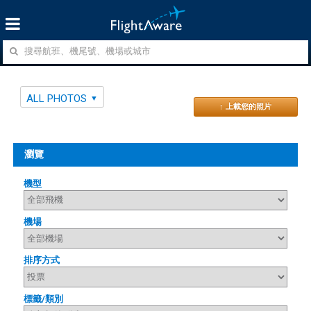
ALL PHOTOS
↑ 上載您的照片
瀏覽
機型
機場
排序方式
標籤/類別