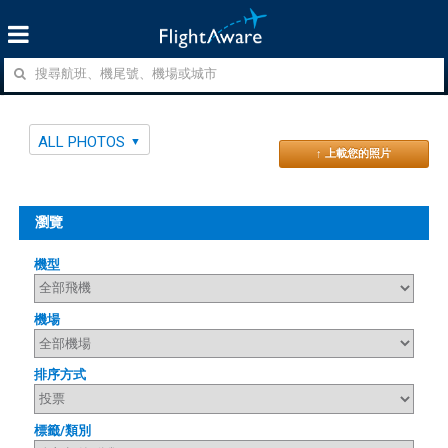
ALL PHOTOS
↑ 上載您的照片
瀏覽
機型
機場
排序方式
標籤/類別