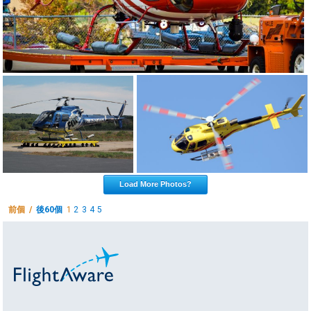
Load More Photos?
前個 /
後60個
1
2
3
4
5