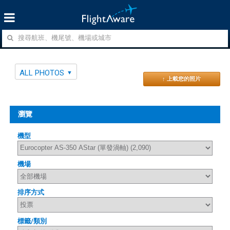
ALL PHOTOS
↑ 上載您的照片
瀏覽
機型
機場
排序方式
標籤/類別