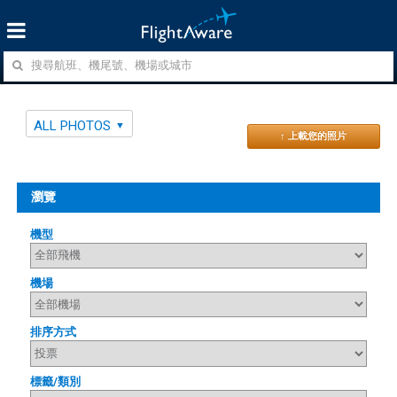
ALL PHOTOS
↑ 上載您的照片
瀏覽
機型
機場
排序方式
標籤/類別