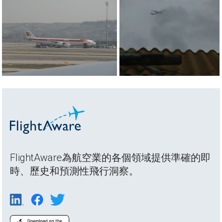
FlightAware為航空業的各個領域提供準確的即
時、歷史和預測性飛行洞察。