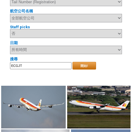
航空公司名稱
Staff picks
日期
搜尋
開始!