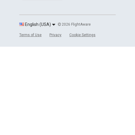
English (USA)
2026 FlightAware
Terms of Use
Privacy
Cookie Settings