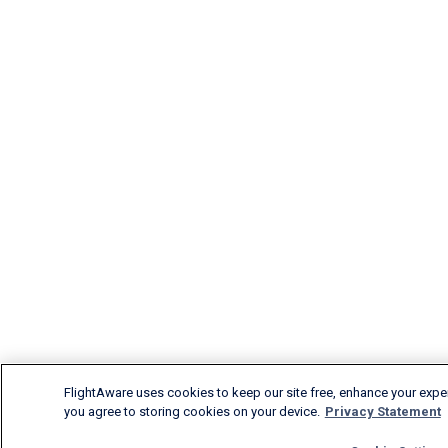
FlightAware uses cookies to keep our site free, enhance your experi
you agree to storing cookies on your device.
Privacy Statement