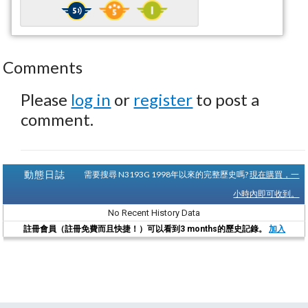
Comments
Please
log in
or
register
to post a
comment.
動態日誌
需要搜尋 N3193G 1998年以來的完整歷史嗎?
現在購買，一
小時內即可收到。
No Recent History Data
註冊會員（註冊免費而且快捷！）可以看到3 months的歷史記錄。
加入