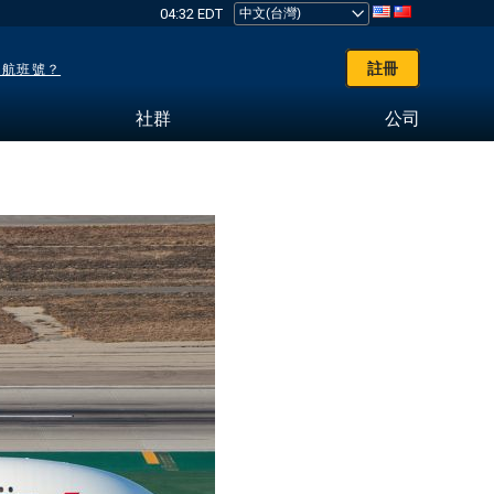
04:32 EDT
註冊
了航班號？
社群
公司