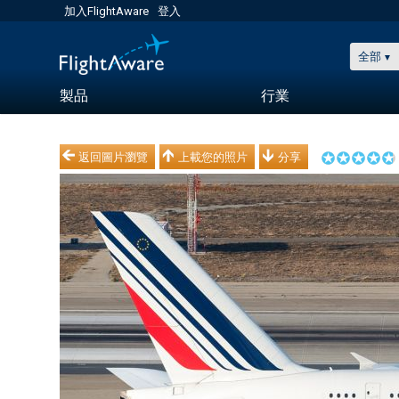
加入FlightAware
登入
全部
製品
行業
返回圖片瀏覽
上載您的照片
分享