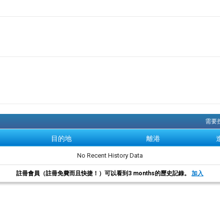
需要搜
目的地
離港
No Recent History Data
註冊會員（註冊免費而且快捷！）可以看到3 months的歷史記錄。
加入