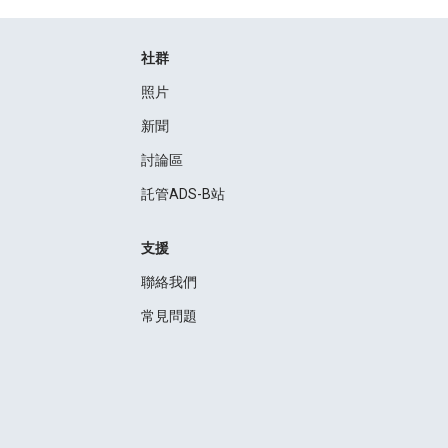
社群
照片
新聞
討論區
託管ADS-B站
支援
聯絡我們
常見問題