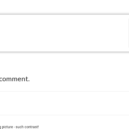
 comment.
g picture - such contrast!