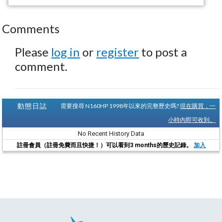
Comments
Please
log in
or
register
to post a
comment.
動態日誌
需要搜尋 N160HP 1998年以來的完整歷史嗎?
現在購買，一
小時內即可收到。
No Recent History Data
註冊會員（註冊免費而且快捷！）可以看到3 months的歷史記錄。
加入