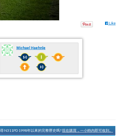
Like
Michael Haehnle
尋 N311PD 1998年以來的完整歷史嗎?
現在購買，一小時內即可收到。