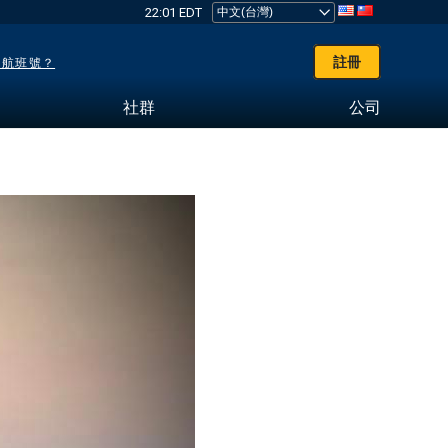
22:01 EDT
註冊
了航班號？
社群
公司