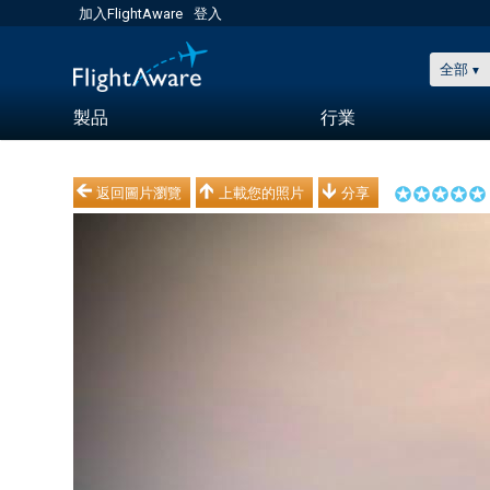
加入FlightAware
登入
全部
製品
行業
返回圖片瀏覽
上載您的照片
分享