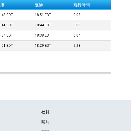
離港
進港
飛行時間
8:48
EDT
18:51
EDT
0:03
8:41
EDT
18:44
EDT
0:03
8:34
EDT
18:38
EDT
0:04
6:01
EDT
18:29
EDT
2:28
社群
照片