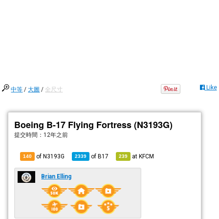
Like
中等
/
大圖
/
全尺寸
Boeing B-17 Flying Fortress (N3193G)
提交時間：
12年之前
of N3193G
of
B17
at
KFCM
140
2339
239
Brian Elling