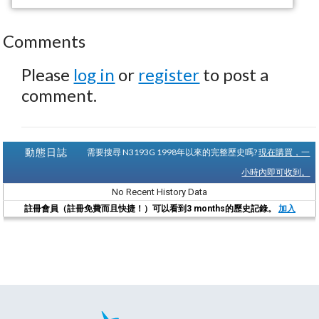
Comments
Please
log in
or
register
to post a
comment.
動態日誌
需要搜尋 N3193G 1998年以來的完整歷史嗎?
現在購買，一
小時內即可收到。
No Recent History Data
註冊會員（註冊免費而且快捷！）可以看到3 months的歷史記錄。
加入