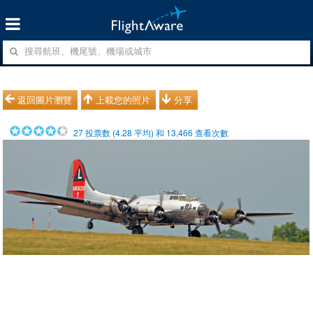
返回圖片瀏覽
上載您的照片
分享
27
投票数 (
4.28
平均) 和
13,466
查看次數