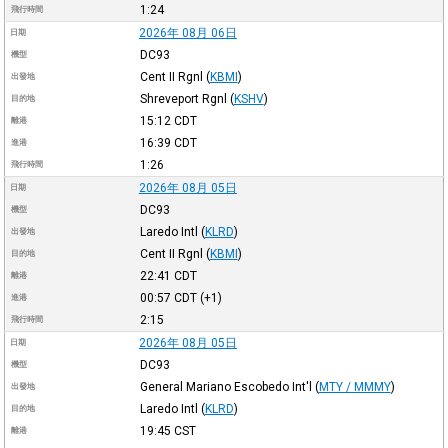
1:24
飛行時間
2026年 08月 06日
日期
DC93
機型
Cent II Rgnl
(
KBMI
)
出發地
Shreveport Rgnl
(
KSHV
)
目的地
15:12
CDT
離港
16:39
CDT
進港
1:26
飛行時間
2026年 08月 05日
日期
DC93
機型
Laredo Intl
(
KLRD
)
出發地
Cent II Rgnl
(
KBMI
)
目的地
22:41
CDT
離港
00:57
CDT
(+1)
進港
2:15
飛行時間
2026年 08月 05日
日期
DC93
機型
General Mariano Escobedo Int'l
(
MTY / MMMY
)
出發地
Laredo Intl
(
KLRD
)
目的地
19:45
CST
離港