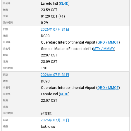
Laredo Intl
(
KLRD
)
目的地
23:59
CST
離港
01:29
CDT
(+1)
進港
0:29
飛行時間
2026年 07月 31日
日期
DC93
機型
Queretaro Intercontinental Airport
(
QRO / MMQT
)
出發地
General Mariano Escobedo Int'l
(
MTY / MMMY
)
目的地
22:07
CST
離港
23:09
CST
進港
1:01
飛行時間
2026年 07月 31日
日期
DC93
機型
Queretaro Intercontinental Airport
(
QRO / MMQT
)
出發地
Laredo Intl
(
KLRD
)
目的地
22:07
CST
離港
進港
已改航
飛行時間
2026年 07月 31日
日期
Unknown
機型