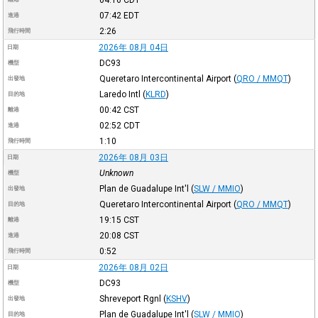
07:42
EDT
進港
2:26
飛行時間
2026年 08月 04日
日期
DC93
機型
Queretaro Intercontinental Airport
(
QRO / MMQT
)
出發地
Laredo Intl
(
KLRD
)
目的地
00:42
CST
離港
02:52
CDT
進港
1:10
飛行時間
2026年 08月 03日
日期
Unknown
機型
Plan de Guadalupe Int'l
(
SLW / MMIO
)
出發地
Queretaro Intercontinental Airport
(
QRO / MMQT
)
目的地
19:15
CST
離港
20:08
CST
進港
0:52
飛行時間
2026年 08月 02日
日期
DC93
機型
Shreveport Rgnl
(
KSHV
)
出發地
Plan de Guadalupe Int'l
(
SLW / MMIO
)
目的地