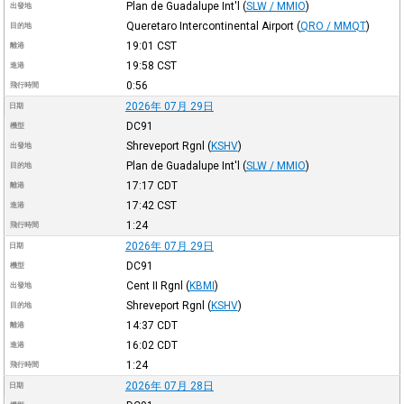
Plan de Guadalupe Int'l
(
SLW / MMIO
)
出發地
Queretaro Intercontinental Airport
(
QRO / MMQT
)
目的地
19:01
CST
離港
19:58
CST
進港
0:56
飛行時間
2026年 07月 29日
日期
DC91
機型
Shreveport Rgnl
(
KSHV
)
出發地
Plan de Guadalupe Int'l
(
SLW / MMIO
)
目的地
17:17
CDT
離港
17:42
CST
進港
1:24
飛行時間
2026年 07月 29日
日期
DC91
機型
Cent II Rgnl
(
KBMI
)
出發地
Shreveport Rgnl
(
KSHV
)
目的地
14:37
CDT
離港
16:02
CDT
進港
1:24
飛行時間
2026年 07月 28日
日期