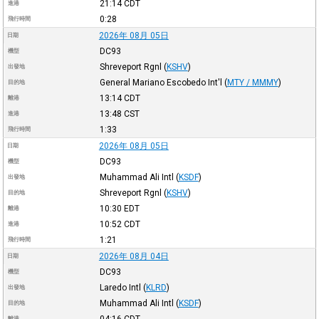
21:14
CDT
進港
0:28
飛行時間
2026年 08月 05日
日期
DC93
機型
Shreveport Rgnl
(
KSHV
)
出發地
General Mariano Escobedo Int'l
(
MTY / MMMY
)
目的地
13:14
CDT
離港
13:48
CST
進港
1:33
飛行時間
2026年 08月 05日
日期
DC93
機型
Muhammad Ali Intl
(
KSDF
)
出發地
Shreveport Rgnl
(
KSHV
)
目的地
10:30
EDT
離港
10:52
CDT
進港
1:21
飛行時間
2026年 08月 04日
日期
DC93
機型
Laredo Intl
(
KLRD
)
出發地
Muhammad Ali Intl
(
KSDF
)
目的地
04:16
CDT
離港