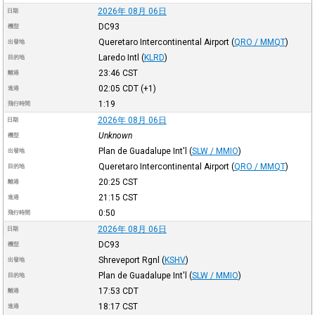
2026年 08月 06日
日期
DC93
機型
Queretaro Intercontinental Airport
(
QRO / MMQT
)
出發地
Laredo Intl
(
KLRD
)
目的地
23:46
CST
離港
02:05
CDT
(+1)
進港
1:19
飛行時間
2026年 08月 06日
日期
Unknown
機型
Plan de Guadalupe Int'l
(
SLW / MMIO
)
出發地
Queretaro Intercontinental Airport
(
QRO / MMQT
)
目的地
20:25
CST
離港
21:15
CST
進港
0:50
飛行時間
2026年 08月 06日
日期
DC93
機型
Shreveport Rgnl
(
KSHV
)
出發地
Plan de Guadalupe Int'l
(
SLW / MMIO
)
目的地
17:53
CDT
離港
18:17
CST
進港