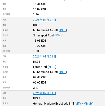
15:41
CDT
離港
16:07
CST
進港
1:26
飛行時間
2026年 08月 02日
日期
DC93
機型
Muhammad Ali Intl
(
KSDF
)
出發地
Shreveport Rgnl
(
KSHV
)
目的地
13:03
EDT
離港
13:27
CDT
進港
1:23
飛行時間
2026年 08月 01日
日期
DC93
機型
Laredo Intl
(
KLRD
)
出發地
Muhammad Ali Intl
(
KSDF
)
目的地
02:48
CDT
離港
06:05
EDT
進港
2:17
飛行時間
2026年 07月 31日
日期
DC93
機型
General Mariano Escobedo Int'l
(
MTY / MMMY
)
出發地