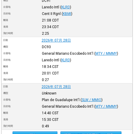
DC91
機型
Laredo Intl
(
KLRD
)
出發地
Cent II Rgnl
(
KBMI
)
目的地
21:08
CDT
離港
23:34
CDT
進港
2:25
飛行時間
2026年 07月 28日
日期
DC93
機型
General Mariano Escobedo Int'l
(
MTY / MMMY
)
出發地
Laredo Intl
(
KLRD
)
目的地
18:34
CST
離港
20:01
CDT
進港
0:27
飛行時間
2026年 07月 28日
日期
Unknown
機型
Plan de Guadalupe Int'l
(
SLW / MMIO
)
出發地
General Mariano Escobedo Int'l
(
MTY / MMMY
)
目的地
14:40
CST
離港
15:30
CST
進港
0:49
飛行時間