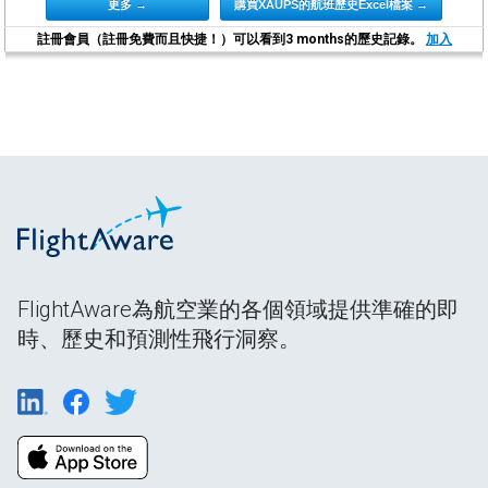
更多 →
購買XAUPS的航班歷史Excel檔案 →
註冊會員（註冊免費而且快捷！）可以看到3 months的歷史記錄。
加入
FlightAware為航空業的各個領域提供準確的即
時、歷史和預測性飛行洞察。