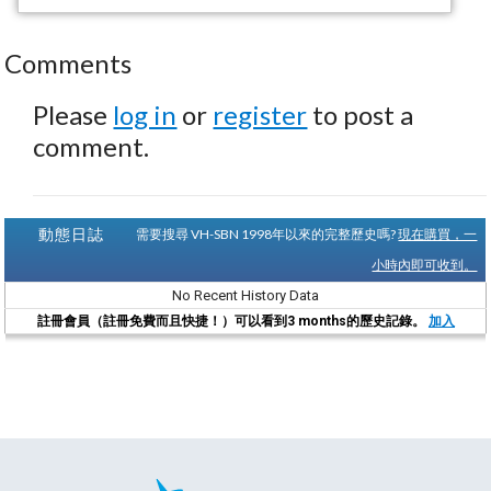
Comments
Please
log in
or
register
to post a
comment.
動態日誌
需要搜尋 VH-SBN 1998年以來的完整歷史嗎?
現在購買，一
小時內即可收到。
No Recent History Data
註冊會員（註冊免費而且快捷！）可以看到3 months的歷史記錄。
加入