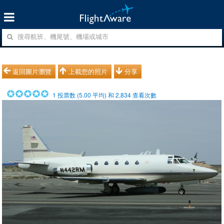
返回圖片瀏覽
上載您的照片
分享
1
投票数 (
5.00
平均) 和
2,834
查看次數