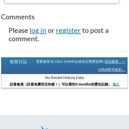
Comments
Please
log in
or
register
to post a
comment.
動態日誌
需要搜尋 SE-DXO 1998年以來的完整歷史嗎?
現在購買，一
小時內即可收到。
No Recent History Data
註冊會員（註冊免費而且快捷！）可以看到3 months的歷史記錄。
加入