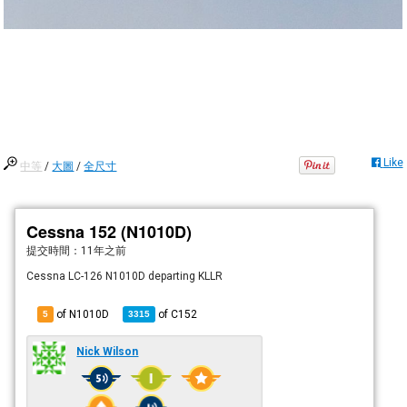
Like
中等
/
大圖
/
全尺寸
Cessna 152 (N1010D)
提交時間：
11年之前
Cessna LC-126 N1010D departing KLLR
of N1010D
of
C152
5
3315
Nick Wilson