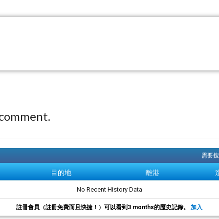
 comment.
需要搜
目的地
離港
No Recent History Data
註冊會員（註冊免費而且快捷！）可以看到3 months的歷史記錄。
加入