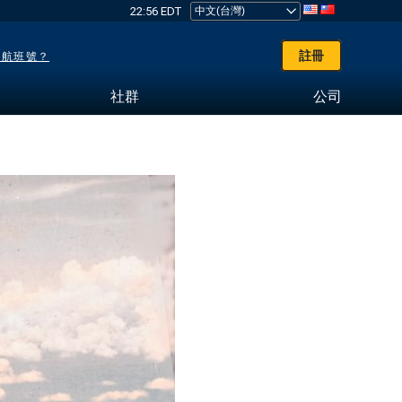
22:56 EDT
註冊
了航班號？
社群
公司