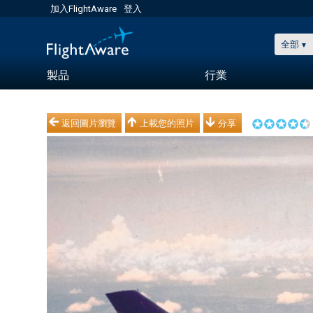
加入FlightAware
登入
全部
製品
行業
返回圖片瀏覽
上載您的照片
分享