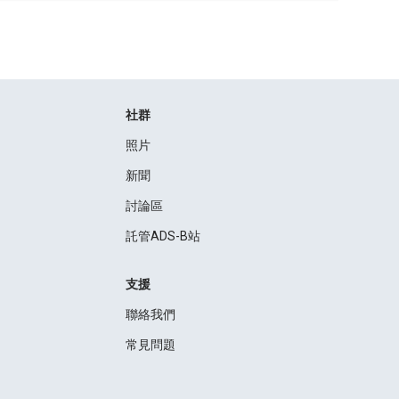
社群
照片
新聞
討論區
託管ADS-B站
支援
聯絡我們
常見問題