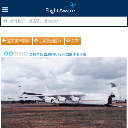
返回圖片瀏覽
上載您的照片
分享
3
投票数 (
2.00
平均) 和
326
查看次數