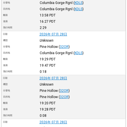
Columbia Gorge Rgnl
(
KDLS
)
出發地
Columbia Gorge Rgnl
(
KDLS
)
目的地
13:58
PDT
離港
16:27
PDT
進港
2:29
飛行時間
2026年 07月 28日
日期
Unknown
機型
Pine Hollow
(
32OR
)
出發地
Columbia Gorge Rgnl
(
KDLS
)
目的地
19:29
PDT
離港
19:47
PDT
進港
0:18
飛行時間
2026年 07月 28日
日期
Unknown
機型
Pine Hollow
(
32OR
)
出發地
Pine Hollow
(
32OR
)
目的地
19:20
PDT
離港
19:28
PDT
進港
0:08
飛行時間
2026年 07月 28日
日期