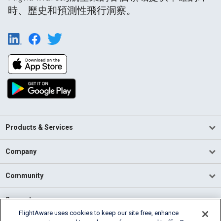
時、歷史和預測性飛行洞察。
Products & Services
Company
Community
Support
FlightAware uses cookies to keep our site free, enhance