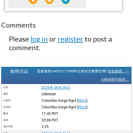
Comments
Please
log in
or
register
to post a
comment.
動態日誌
需要搜尋 N45917 1998年以來的完整歷史嗎?
現在購買，一
小時內即可收到。
2026年 08月 06日
日期
Unknown
機型
Columbia Gorge Rgnl
(
KDLS
)
出發地
Columbia Gorge Rgnl
(
KDLS
)
目的地
17:43
PDT
離港
20:08
PDT
進港
2:25
飛行時間