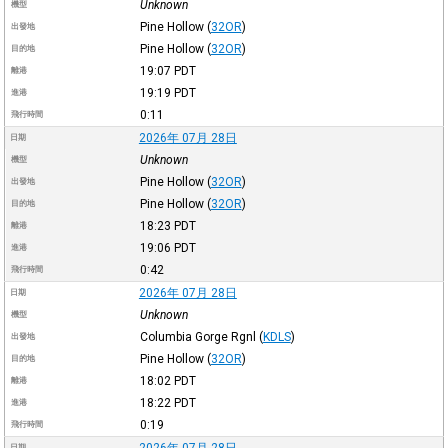
Unknown
機型
Pine Hollow
(
32OR
)
出發地
Pine Hollow
(
32OR
)
目的地
19:07
PDT
離港
19:19
PDT
進港
0:11
飛行時間
2026年 07月 28日
日期
Unknown
機型
Pine Hollow
(
32OR
)
出發地
Pine Hollow
(
32OR
)
目的地
18:23
PDT
離港
19:06
PDT
進港
0:42
飛行時間
2026年 07月 28日
日期
Unknown
機型
Columbia Gorge Rgnl
(
KDLS
)
出發地
Pine Hollow
(
32OR
)
目的地
18:02
PDT
離港
18:22
PDT
進港
0:19
飛行時間
2026年 07月 28日
日期