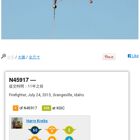
Like
中等
/
大圖
/
全尺寸
N45917 —
提交時間：
11年之前
Firefighter, July 24, 2015, Grangeville, Idaho.
of N45917
at
KGIC
7
105
Harry Krebs