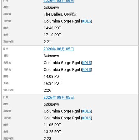
2026年 08月 06日
日期
Unknown
機型
The Dalles, OR附近
出發地
Columbia Gorge Rgnl
(
KDLS
)
目的地
14:48
PDT
離港
17:10
PDT
進港
2:21
飛行時間
2026年 08月 05日
日期
Unknown
機型
Columbia Gorge Rgnl
(
KDLS
)
出發地
Columbia Gorge Rgnl
(
KDLS
)
目的地
14:08
PDT
離港
16:34
PDT
進港
2:26
飛行時間
2026年 08月 05日
日期
Unknown
機型
Columbia Gorge Rgnl
(
KDLS
)
出發地
Columbia Gorge Rgnl
(
KDLS
)
目的地
11:05
PDT
離港
13:28
PDT
進港
2:23
飛行時間