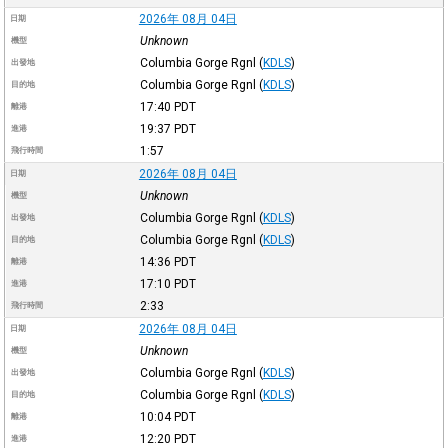
2026年 08月 04日
日期
Unknown
機型
Columbia Gorge Rgnl
(
KDLS
)
出發地
Columbia Gorge Rgnl
(
KDLS
)
目的地
17:40
PDT
離港
19:37
PDT
進港
1:57
飛行時間
2026年 08月 04日
日期
Unknown
機型
Columbia Gorge Rgnl
(
KDLS
)
出發地
Columbia Gorge Rgnl
(
KDLS
)
目的地
14:36
PDT
離港
17:10
PDT
進港
2:33
飛行時間
2026年 08月 04日
日期
Unknown
機型
Columbia Gorge Rgnl
(
KDLS
)
出發地
Columbia Gorge Rgnl
(
KDLS
)
目的地
10:04
PDT
離港
12:20
PDT
進港