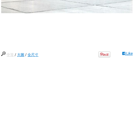
Like
中等
/
大圖
/
全尺寸