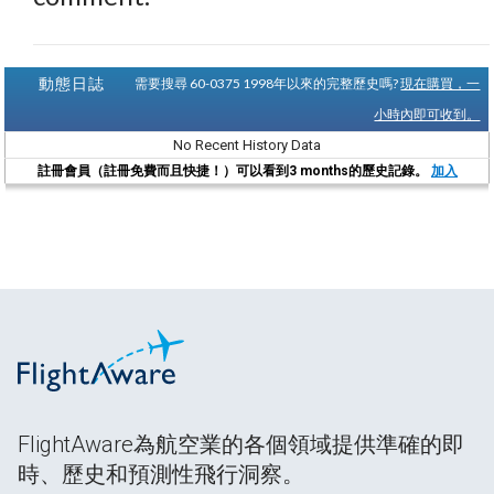
動態日誌
需要搜尋 60-0375 1998年以來的完整歷史嗎?
現在購買，一
小時內即可收到。
No Recent History Data
註冊會員（註冊免費而且快捷！）可以看到3 months的歷史記錄。
加入
FlightAware為航空業的各個領域提供準確的即
時、歷史和預測性飛行洞察。