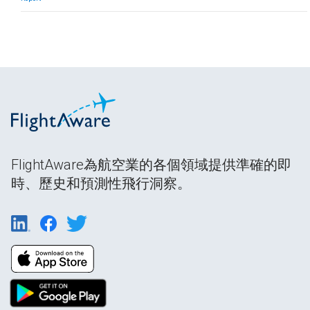
FlightAware為航空業的各個領域提供準確的即
時、歷史和預測性飛行洞察。