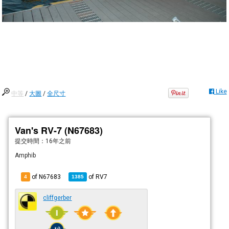
Like
中等
/
大圖
/
全尺寸
Van's RV-7 (N67683)
提交時間：
16年之前
Amphib
of N67683
of
RV7
4
1385
cliffgerber