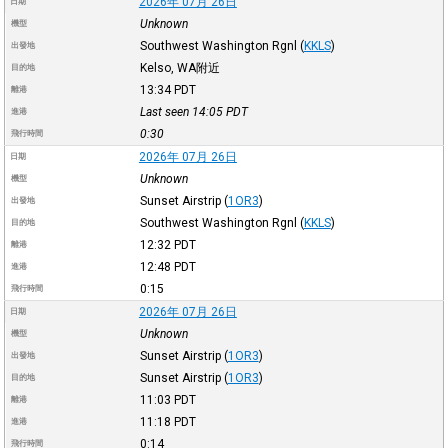
2026年 07月 26日
日期
Unknown
機型
Southwest Washington Rgnl
(
KKLS
)
出發地
Kelso, WA附近
目的地
13:34
PDT
離港
Last seen 14:05
PDT
進港
0:30
飛行時間
2026年 07月 26日
日期
Unknown
機型
Sunset Airstrip
(
1OR3
)
出發地
Southwest Washington Rgnl
(
KKLS
)
目的地
12:32
PDT
離港
12:48
PDT
進港
0:15
飛行時間
2026年 07月 26日
日期
Unknown
機型
Sunset Airstrip
(
1OR3
)
出發地
Sunset Airstrip
(
1OR3
)
目的地
11:03
PDT
離港
11:18
PDT
進港
0:14
飛行時間