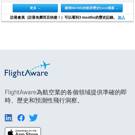
更多 →
購買N67683的航班歷史Excel檔案 →
註冊會員（註冊免費而且快捷！）可以看到3 months的歷史記錄。
加入
FlightAware為航空業的各個領域提供準確的即
時、歷史和預測性飛行洞察。