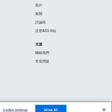
照片
新聞
討論區
託管ADS-B站
支援
聯絡我們
常見問題
Cookie Settings
Allow All