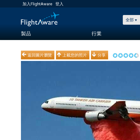
加入FlightAware
登入
全部
製品
行業
返回圖片瀏覽
上載您的照片
分享