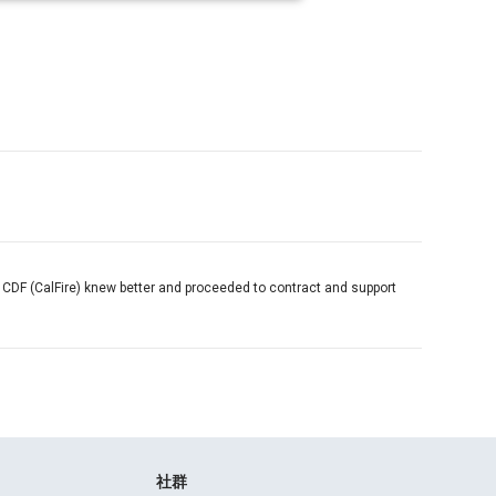
ain. CDF (CalFire) knew better and proceeded to contract and support
社群