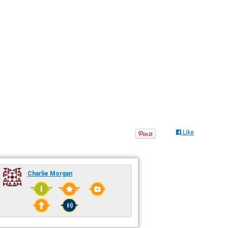
Like
Charlie Morgan