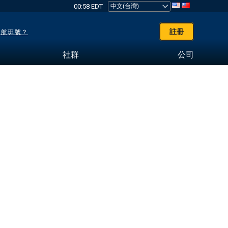
00:58 EDT
註冊
了航班號？
社群
公司